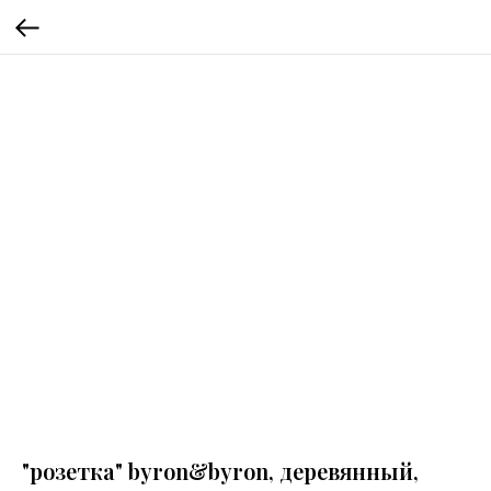
"розетка" byron&byron, деревянный,