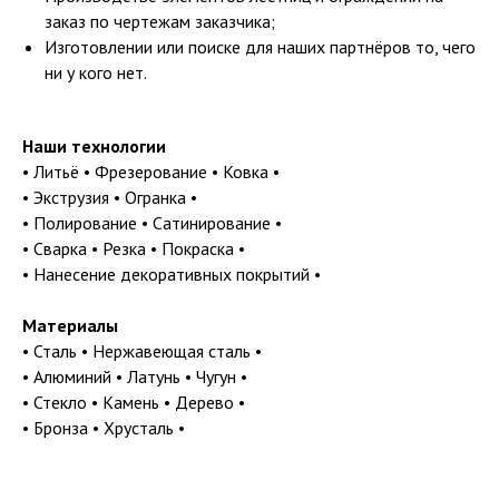
заказ по чертежам заказчика;
Изготовлении или поиске для наших партнёров то, чего
ни у кого нет.
Наши технологии
• Литьё • Фрезерование • Ковка •
• Экструзия • Огранка •
• Полирование • Сатинирование •
• Сварка • Резка • Покраска •
• Нанесение декоративных покрытий •
Материалы
• Сталь • Нержавеющая сталь •
• Алюминий • Латунь • Чугун •
• Стекло • Камень • Дерево •
• Бронза • Хрусталь •