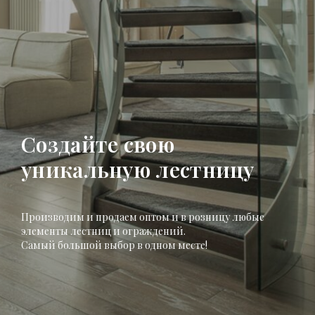
Создайте свою
уникальную лестницу
Производим и продаем оптом и в розницу любые
элементы лестниц и ограждений.
Самый большой выбор в одном месте!