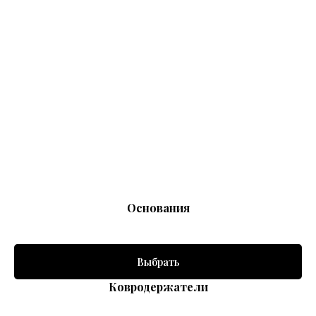
Основания
Выбрать
Ковродержатели