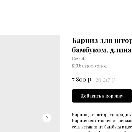
Карниз для штор
бамбуком, длина
Cessot
SKU:
03300030202
р.
р.
7 800
29 217
Добавить в корзину
Карниз для штор однорядный
Карниз изготовлен из нержа
есть вставки из бамбука в цве