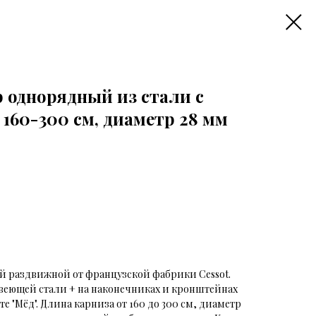
 однорядный из стали с
 160-300 см, диаметр 28 мм
 раздвижной от французской фабрики Cessot.
веющей стали + на наконечниках и кронштейнах
те "Мёд". Длина карниза от 160 до 300 см, диаметр