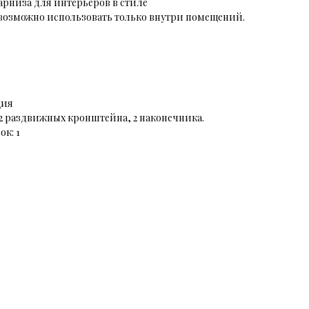
арниза для интерьеров в стиле
возможно использовать только внутри помещений.
ция
 2 раздвижных кронштейна, 2 наконечника.
к: 1