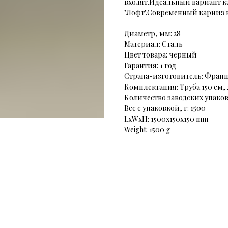
входят.Идеальный вариант к
"Лофт".Современный карниз 
Диаметр, мм: 28
Материал: Сталь
Цвет товара: черный
Гарантия: 1 год
Страна-изготовитель: Фран
Комплектация: Труба 150 см,
Количество заводских упаково
Вес с упаковкой, г: 1500
LxWxH: 1500x150x150 mm
Weight: 1500 g