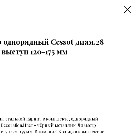
 однорядный Cessot диам.28
 выступ 120-175 мм
ю стальной карниз в комплекте, однорядный
Decoration.Цвет - чёрный металлик. Диаметр
ыступ 120-175 мм. Внимание! Кольца в комплект не