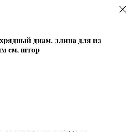
ухрядный диам. длина для из
мм см, штор