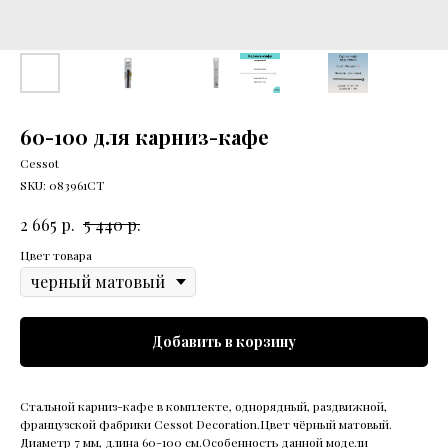
60-100 для карниз-кафе
Cessot
SKU:
083961CT
р.
р.
2 665
5 440
Цвет товара
Добавить в корзину
Стальной карниз-кафе в комплекте, однорядный, раздвижной,
французской фабрики Cessot Decoration.Цвет чёрный матовый.
Диаметр 7 мм, длина 60-100 см.Особенность данной модели