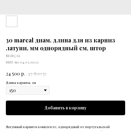
30 marcal диам. длина для из карниз
латуни, мм однорядный см, штор
MARÇAL
SKU:
150.04.03.01.02
р.
р.
24 500
43 800
Длина карниза, см
Добавить в корзину
Латунный карниз в комплекте, однорядный от португальской