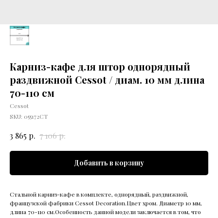
Карниз-кафе для штор однорядный
раздвижной Cessot / диам. 10 мм длина
70-110 см
Cessot
SKU:
055172CT
р.
р.
3 865
7 106
Добавить в корзину
Стальной карниз-кафе в комплекте, однорядный, раздвижной,
французской фабрики Cessot Decoration.Цвет хром. Диаметр 10 мм,
длина 70-110 см.Особенность данной модели заключается в том, что