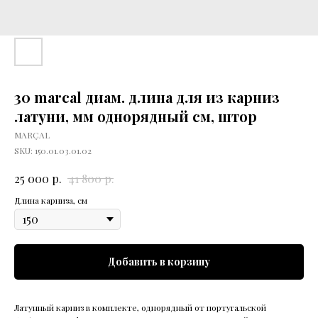
30 marcal диам. длина для из карниз
латуни, мм однорядный см, штор
MARÇAL
SKU:
150.01.03.01.02
р.
р.
25 000
41 800
Длина карниза, см
Добавить в корзину
Латунный карниз в комплекте, однорядный от португальской