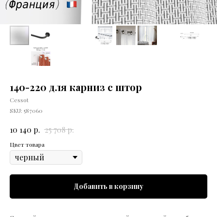
140-220 для карниз с штор
Cessot
SKU:
587060
р.
р.
10 140
25 708
Цвет товара
Добавить в корзину