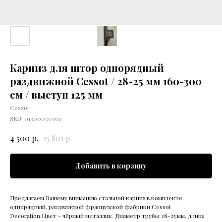
Карниз для штор однорядный
раздвижной Cessot / 28-25 мм 160-300
см / выступ 125 мм
Cessot
SKU:
01300030301
р.
р.
4 500
15 801
Добавить в корзину
Предлагаем Вашему вниманию стальной карниз в комплекте,
однорядный, раздвижной французской фабрики Cessot
Decoration.Цвет - чёрный металлик. Диаметр трубы 28-25 мм, длина