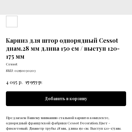
Карниз для штор однорядный Cessot
диам.28 мм длина 150 см / выступ 120-
175 мм
Cessot
SKU:
02150030203
р.
р.
4 095
15 953
Добавить в корзину
Предлагаем Вашему вниманию стальной карниз в комплекте,
однорядный французской фабрики Cessot Decoration.Цвет -
фиолетовый. Диаметр трубы 28 мм, длина 150 см. Выступ 120-175 мм.