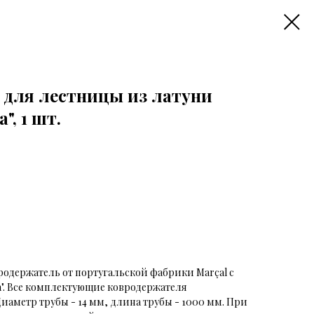
 для лестницы из латуни
", 1 шт.
одержатель от португальской фабрики Marçal с
". Все комплектующие ковродержателя
иаметр трубы - 14 мм, длина трубы - 1000 мм. При